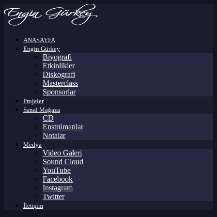
ANASAYFA
Engin Gürkey
Biyografi
Etkinlikler
Diskografi
Masterclass
Sponsorlar
Projeler
Sanal Mağaza
CD
Enstrümanlar
Notalar
Medya
Video Galeri
Sound Cloud
YouTube
Facebook
Instagram
Twitter
İletişim