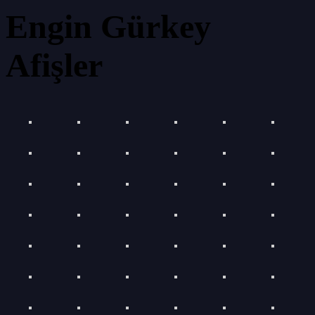
Engin Gürkey
Afişler