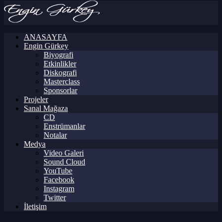
ANASAYFA
Engin Gürkey
Biyografi
Etkinlikler
Diskografi
Masterclass
Sponsorlar
Projeler
Sanal Mağaza
CD
Enstrümanlar
Notalar
Medya
Video Galeri
Sound Cloud
YouTube
Facebook
Instagram
Twitter
İletişim