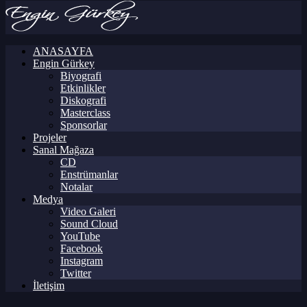
ANASAYFA
Engin Gürkey
Biyografi
Etkinlikler
Diskografi
Masterclass
Sponsorlar
Projeler
Sanal Mağaza
CD
Enstrümanlar
Notalar
Medya
Video Galeri
Sound Cloud
YouTube
Facebook
Instagram
Twitter
İletişim