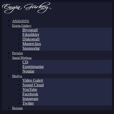
ANASAYFA
Engin Gürkey
Biyografi
Etkinlikler
Diskografi
Masterclass
Sponsorlar
Projeler
Sanal Mağaza
CD
Enstrümanlar
Notalar
Medya
Video Galeri
Sound Cloud
YouTube
Facebook
Instagram
Twitter
İletişim