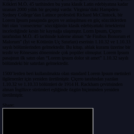
Kökleri M.Ö. 45 tarihinden bu yana klasik Latin edebiyatına kadar
uzanan 2000 yıllık bir geçmişi vardır. Virginia’daki Hampden-
Sydney College’dan Latince profesörü Richard McClintock, bir
Lorem Ipsum pasajında geçen ve anlaşılması en güç sözcüklerden
biri olan ‘consectetur’ sözcüğünün klasik edebiyattaki örneklerini
incelediğinde kesin bir kaynağa ulaşmıştır. Lorm Ipsum, Çiçero
tarafından M.Ö. 45 tarihinde kaleme alınan “de Finibus Bonorum et
Malorum” (İyi ve Kötünün Uç Sınırları) eserinin 1.10.32 ve 1.10.33
sayılı bölümlerinden gelmektedir. Bu kitap, ahlak kuramı üzerine bir
tezdir ve Rönesans döneminde çok popüler olmuştur. Lorem Ipsum
pasajının ilk satırı olan “Lorem ipsum dolor sit amet” 1.10.32 sayılı
bölümdeki bir satırdan gelmektedir.
1500’lerden beri kullanılmakta olan standard Lorem Ipsum metinleri
ilgilenenler için yeniden üretilmiştir. Çiçero tarafından yazılan
1.10.32 ve 1.10.33 bölümleri de 1914 H. Rackham çevirisinden
alınan İngilizce sürümleri eşliğinde özgün biçiminden yeniden
üretilmiştir.
Share: