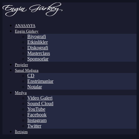
ANASAYFA
Engin Gürkey
Biyografi
Etkinlikler
Diskografi
Masterclass
Sponsorlar
Projeler
Sanal Mağaza
CD
Enstrümanlar
Notalar
Medya
Video Galeri
Sound Cloud
YouTube
Facebook
Instagram
Twitter
İletişim