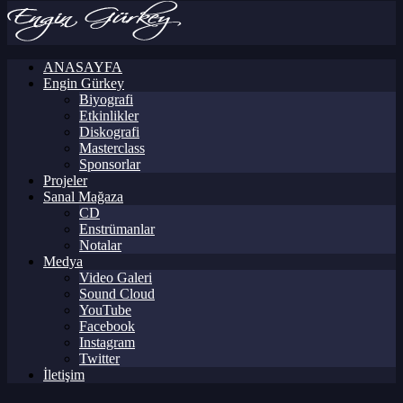
ANASAYFA
Engin Gürkey
Biyografi
Etkinlikler
Diskografi
Masterclass
Sponsorlar
Projeler
Sanal Mağaza
CD
Enstrümanlar
Notalar
Medya
Video Galeri
Sound Cloud
YouTube
Facebook
Instagram
Twitter
İletişim